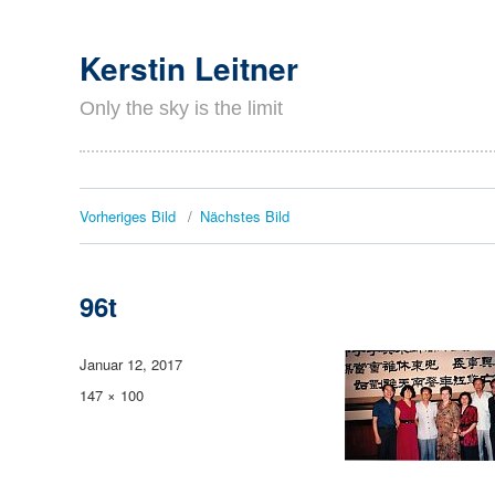
Kerstin Leitner
Only the sky is the limit
Vorheriges Bild
Nächstes Bild
96t
Veröffentlicht
Januar 12, 2017
am
Originalgröße
147 × 100