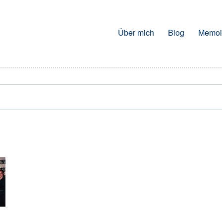
Über mich
Blog
Memoi