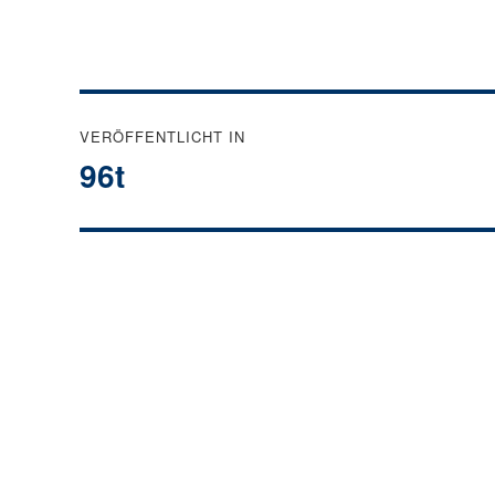
Beitragsnavigation
VERÖFFENTLICHT IN
96t