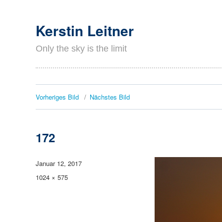
Kerstin Leitner
Only the sky is the limit
Vorheriges Bild
Nächstes Bild
172
Veröffentlicht
Januar 12, 2017
am
Originalgröße
1024 × 575