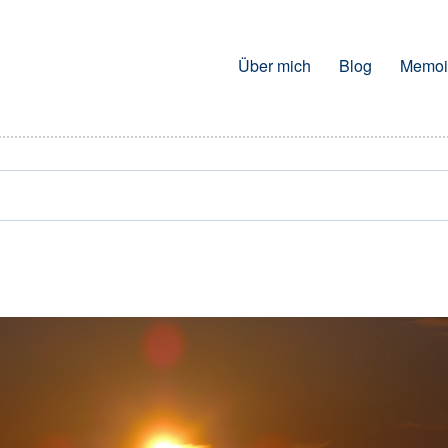
Über mich
Blog
Memoi