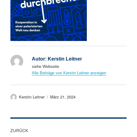
Autor:
Kerstin Leitner
siehe Webseite
Alle Beiträge von Kerstin Leitner anzeigen
Autor
Veröffentlicht
Kerstin Leitner
März 21, 2024
am
Beitragsnavigation
ZURÜCK